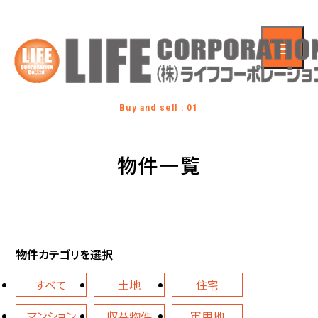
Buy and sell : 01
物件一覧
物件カテゴリを選択
すべて
土地
住宅
マンション
収益物件
軍用地