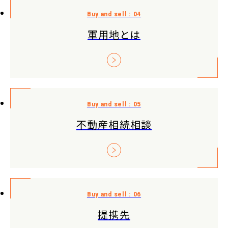
軍用地とは
不動産相続相談
提携先