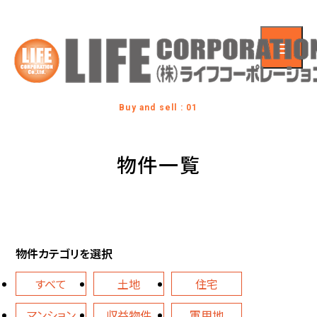
Buy and sell : 01
物件一覧
物件カテゴリを選択
すべて
土地
住宅
マンション
収益物件
軍用地