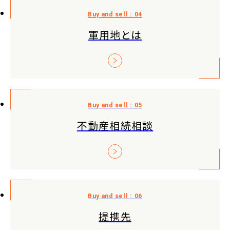
軍用地とは
不動産相続相談
提携先