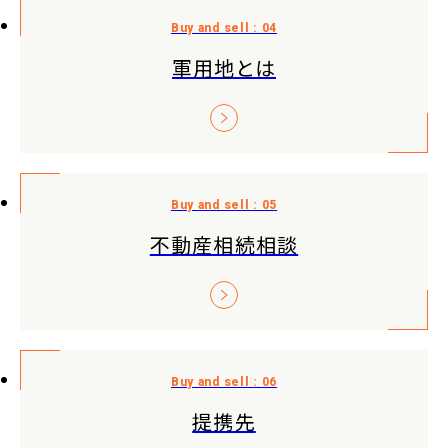
軍用地とは
不動産相続相談
提携先