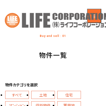
Buy and sell : 01
物件一覧
物件カテゴリを選択
すべて
土地
住宅
マンション
収益物件
軍用地