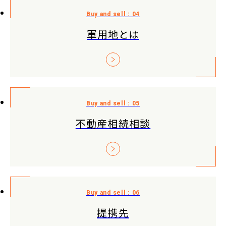
軍用地とは
不動産相続相談
提携先