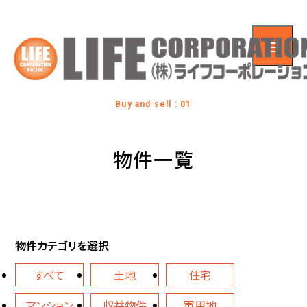
Buy and sell : 01
物件一覧
物件カテゴリを選択
すべて
土地
住宅
マンション
収益物件
軍用地