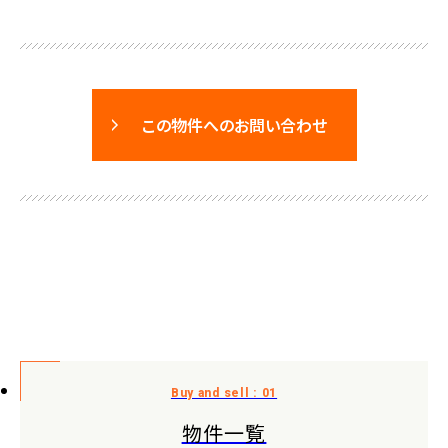
この物件へのお問い合わせ
物件一覧