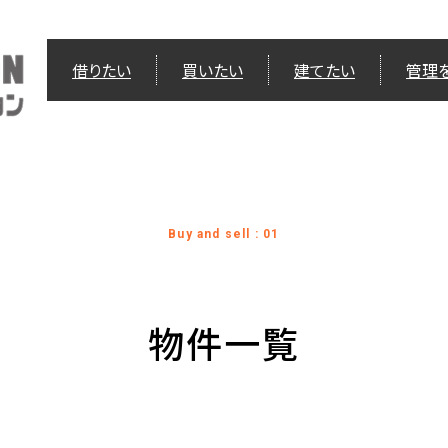
借りたい
買いたい
建てたい
管理
Buy and sell : 01
物件一覧