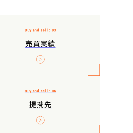
売買実績
提携先