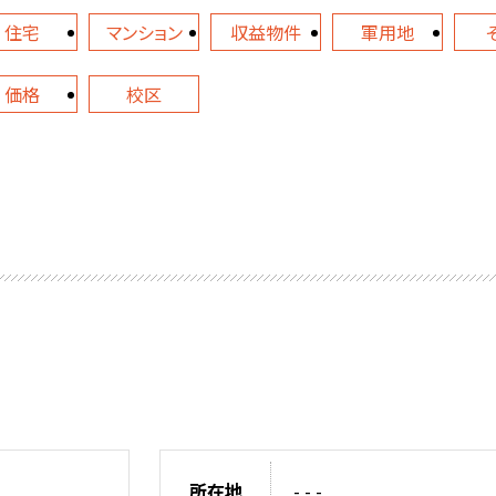
住宅
マンション
収益物件
軍用地
価格
校区
所在地
- - -