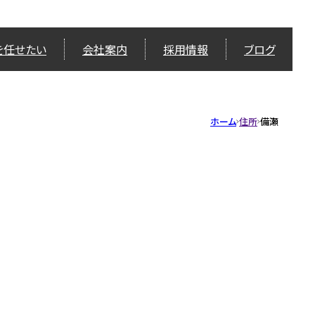
を任せたい
会社案内
採用情報
ブログ
ホーム
住所
備瀬