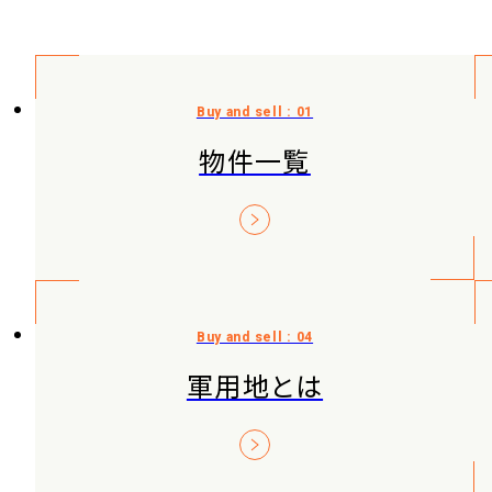
物件一覧
軍用地とは