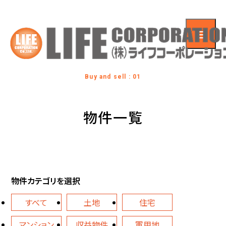
Buy and sell : 01
物件一覧
物件カテゴリを選択
すべて
土地
住宅
マンション
収益物件
軍用地