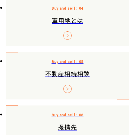
軍用地とは
不動産相続相談
提携先