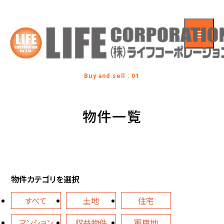
Buy and sell : 01
物件一覧
物件カテゴリを選択
すべて
土地
住宅
マンション
収益物件
軍用地