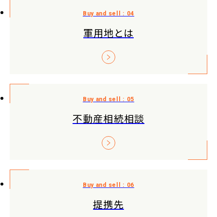
軍用地とは
不動産相続相談
提携先