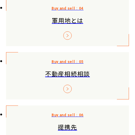
軍用地とは
不動産相続相談
提携先