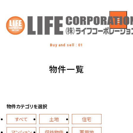
Buy and sell : 01
物件一覧
物件カテゴリを選択
すべて
土地
住宅
マンション
収益物件
軍用地