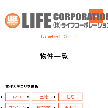
Buy and sell : 01
物件一覧
物件カテゴリを選択
すべて
土地
住宅
マンション
収益物件
軍用地