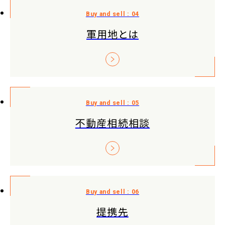
軍用地とは
不動産相続相談
提携先