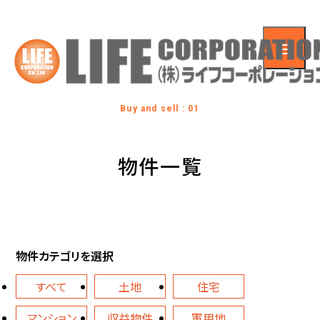
Buy and sell : 01
物件一覧
物件カテゴリを選択
すべて
土地
住宅
マンション
収益物件
軍用地