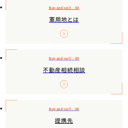
軍用地とは
不動産相続相談
提携先