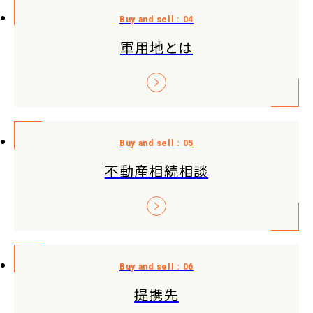
軍用地とは
不動産相続相談
提携先