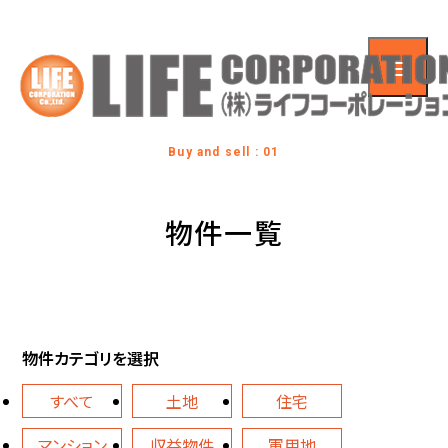
Buy and sell : 01
物件一覧
物件カテゴリを選択
すべて
土地
住宅
マンション
収益物件
軍用地