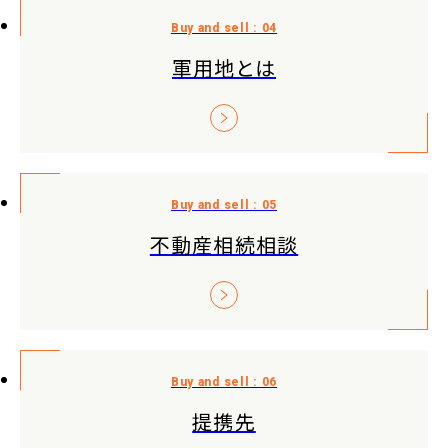
軍用地とは
不動産相続相談
提携先