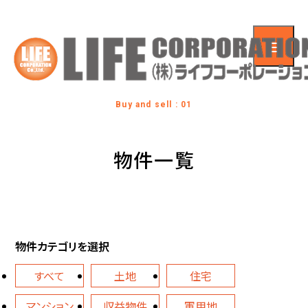
Buy and sell : 01
物件一覧
物件カテゴリを選択
すべて
土地
住宅
マンション
収益物件
軍用地