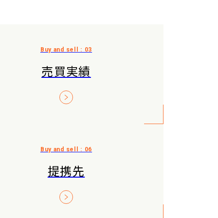
売買実績
提携先