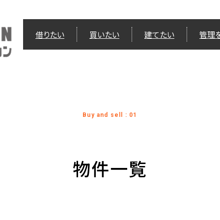
借りたい
買いたい
建てたい
管理
Buy and sell : 01
物件一覧