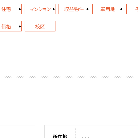
住宅
マンション
収益物件
軍用地
価格
校区
所在地
- - -