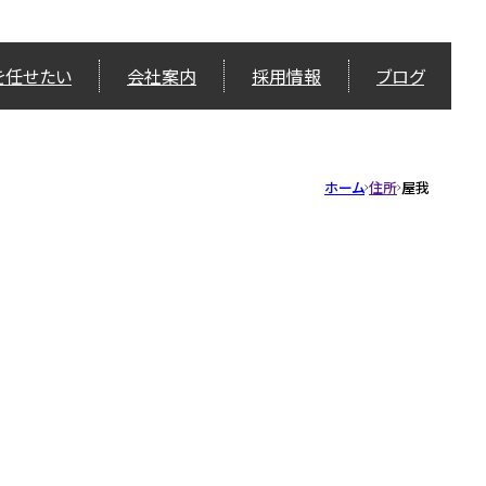
を任せたい
会社案内
採用情報
ブログ
ホーム
住所
屋我