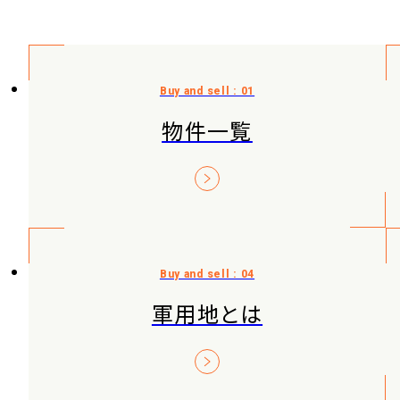
物件一覧
軍用地とは