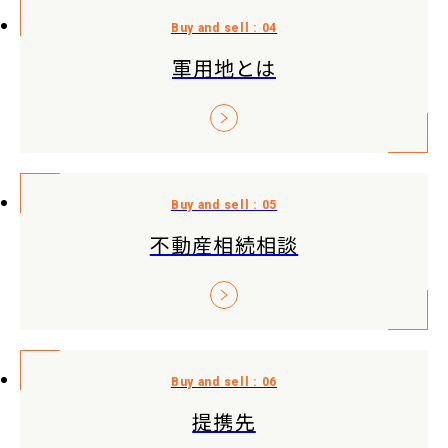
軍用地とは
不動産相続相談
提携先