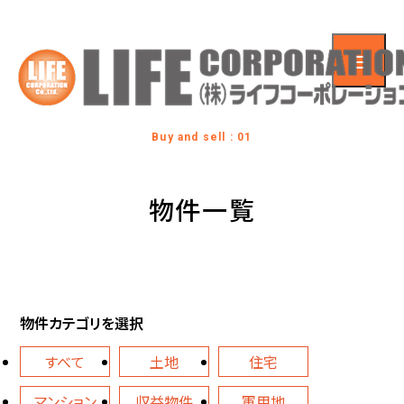
Buy and sell : 01
物件一覧
物件カテゴリを選択
すべて
土地
住宅
マンション
収益物件
軍用地