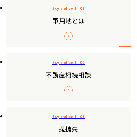
軍用地とは
不動産相続相談
提携先