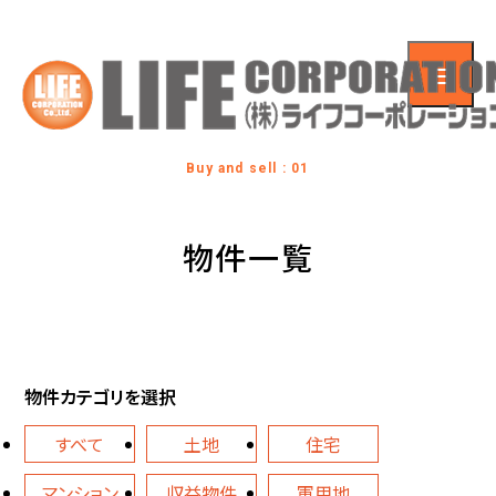
Buy and sell : 01
物件一覧
物件カテゴリを選択
すべて
土地
住宅
マンション
収益物件
軍用地