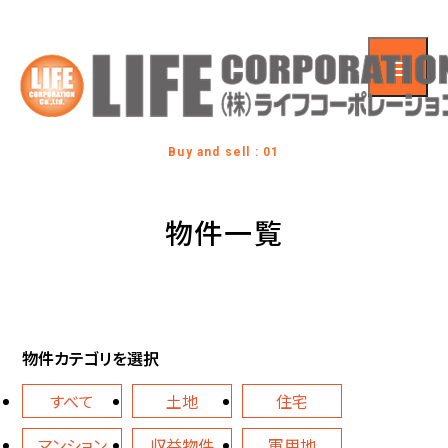
Buy and sell : 01
物件一覧
物件カテゴリを選択
すべて
土地
住宅
マンション
収益物件
軍用地