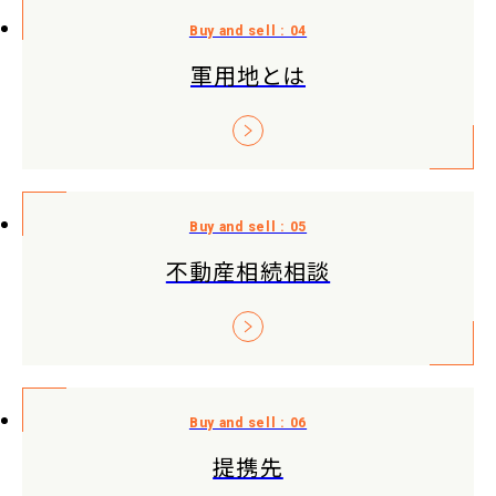
軍用地とは
不動産相続相談
提携先