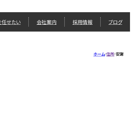
を任せたい
会社案内
採用情報
ブログ
ホーム
住所
安謝