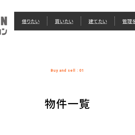
借りたい
買いたい
建てたい
管理
Buy and sell : 01
物件一覧