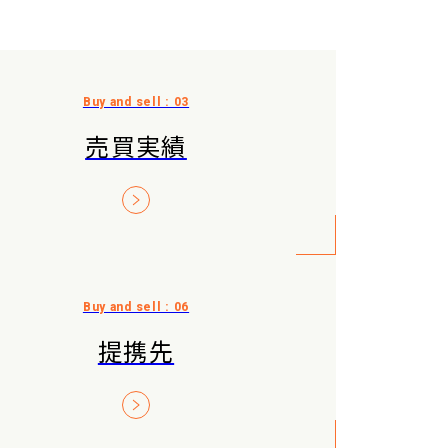
売買実績
提携先