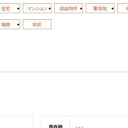
住宅
マンション
収益物件
軍用地
価格
校区
所在地
- - -