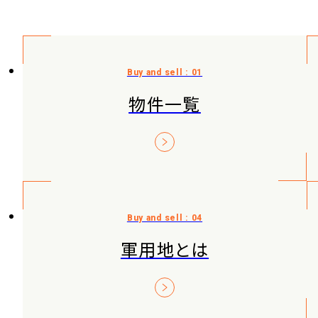
物件一覧
軍用地とは