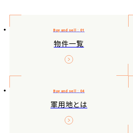
物件一覧
軍用地とは