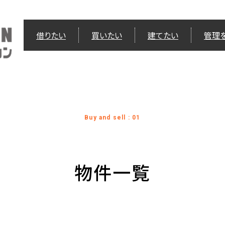
借りたい
買いたい
建てたい
管理
Buy and sell : 01
物件一覧