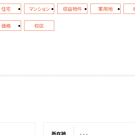
住宅
マンション
収益物件
軍用地
価格
校区
所在地
- - -