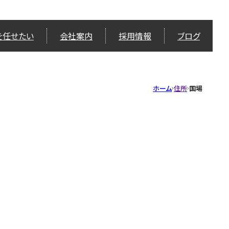
を任せたい
会社案内
採用情報
ブログ
ホーム
住所
国場