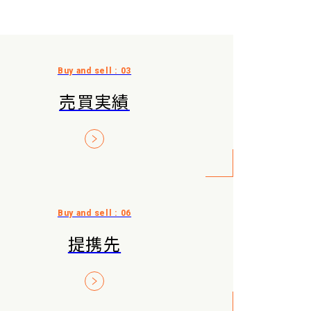
売買実績
提携先