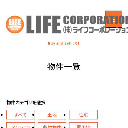
Buy and sell : 01
物件一覧
物件カテゴリを選択
すべて
土地
住宅
マンション
収益物件
軍用地