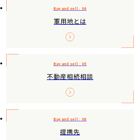
軍用地とは
不動産相続相談
提携先