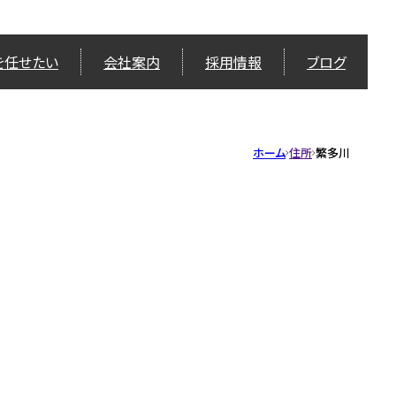
を任せたい
会社案内
採用情報
ブログ
ホーム
住所
繁多川