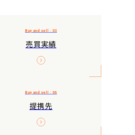
売買実績
提携先