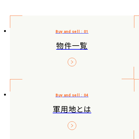
物件一覧
軍用地とは