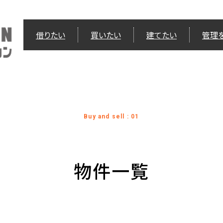
借りたい
買いたい
建てたい
管理
Buy and sell : 01
物件一覧