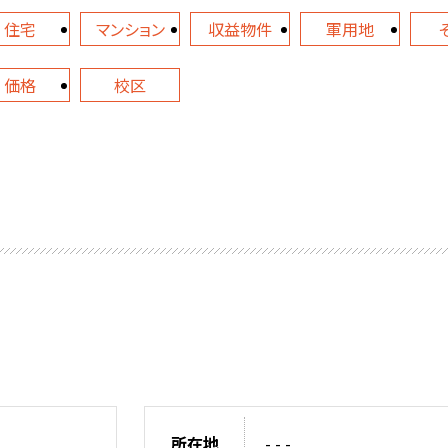
住宅
マンション
収益物件
軍用地
価格
校区
所在地
- - -