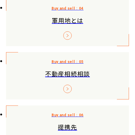
軍用地とは
不動産相続相談
提携先