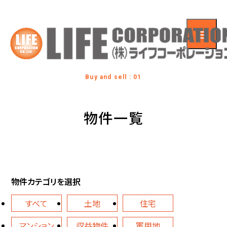
Buy and sell : 01
物件一覧
物件カテゴリを選択
すべて
土地
住宅
マンション
収益物件
軍用地