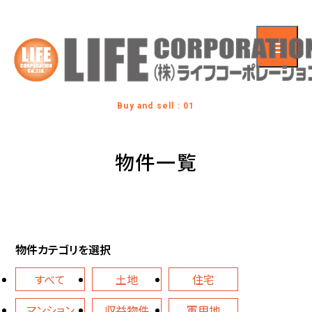
Buy and sell : 01
物件一覧
物件カテゴリを選択
すべて
土地
住宅
マンション
収益物件
軍用地