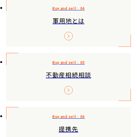
軍用地とは
不動産相続相談
提携先