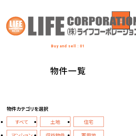
Buy and sell : 01
物件一覧
物件カテゴリを選択
すべて
土地
住宅
マンション
収益物件
軍用地