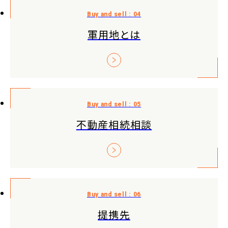
軍用地とは
不動産相続相談
提携先