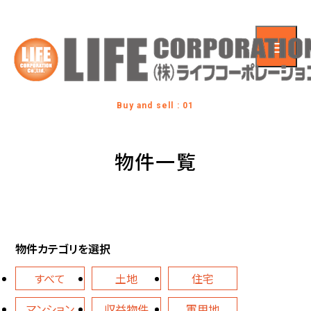
Buy and sell : 01
物件一覧
物件カテゴリを選択
すべて
土地
住宅
マンション
収益物件
軍用地