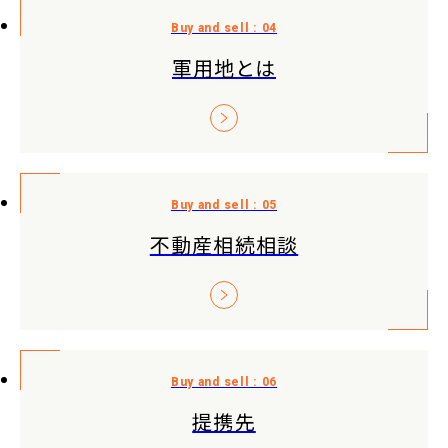
軍用地とは
不動産相続相談
提携先