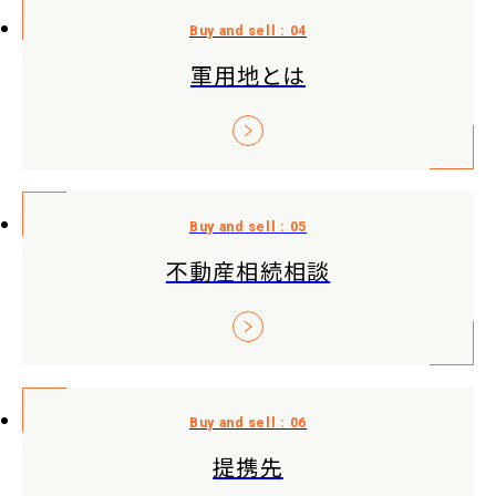
軍用地とは
不動産相続相談
提携先