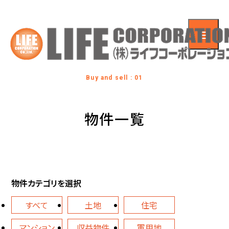
Buy and sell : 01
物件一覧
物件カテゴリを選択
すべて
土地
住宅
マンション
収益物件
軍用地