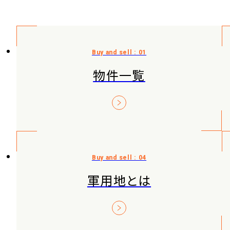
物件一覧
軍用地とは