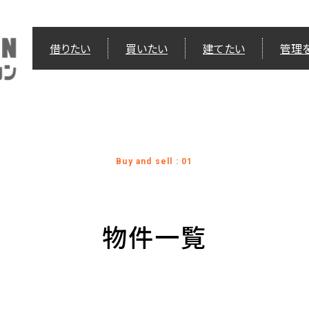
借りたい
買いたい
建てたい
管理
Buy and sell : 01
物件一覧