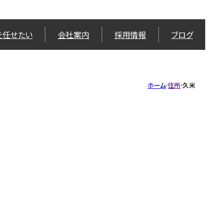
を任せたい
会社案内
採用情報
ブログ
ホーム
住所
久米