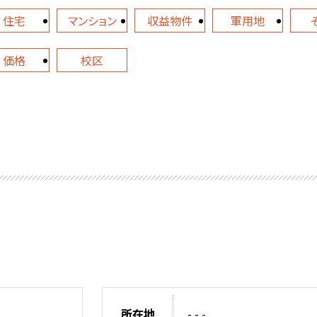
住宅
マンション
収益物件
軍用地
価格
校区
所在地
- - -