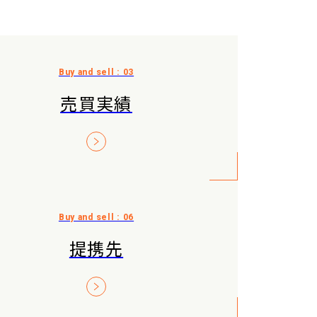
売買実績
提携先