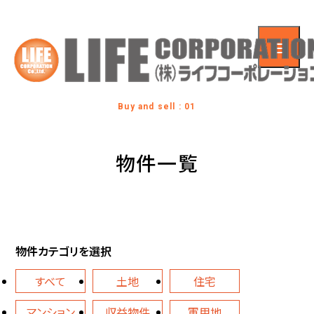
Buy and sell : 01
物件一覧
物件カテゴリを選択
すべて
土地
住宅
マンション
収益物件
軍用地