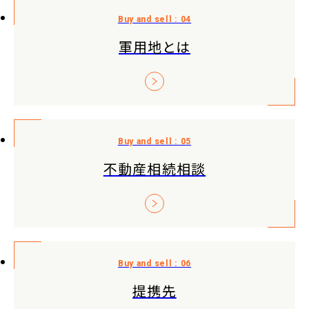
軍用地とは
不動産相続相談
提携先