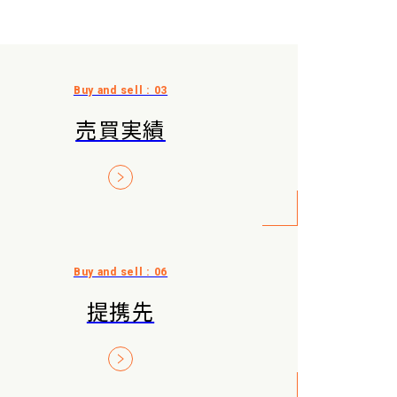
売買実績
提携先