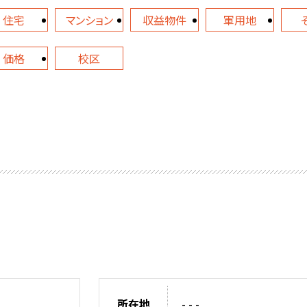
住宅
マンション
収益物件
軍用地
価格
校区
所在地
- - -