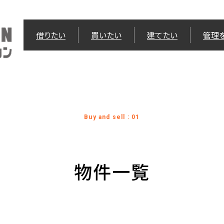
借りたい
買いたい
建てたい
管理
Buy and sell : 01
物件一覧