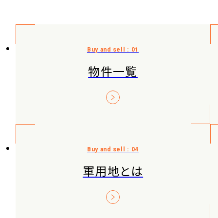
物件一覧
軍用地とは