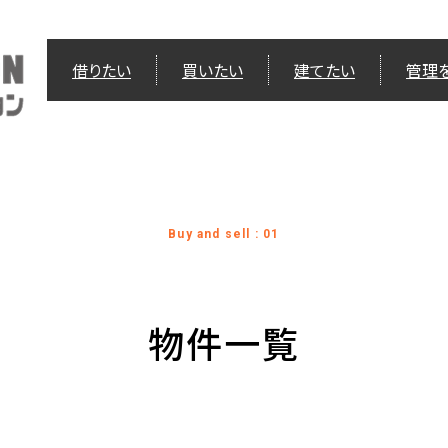
借りたい
買いたい
建てたい
管理
Buy and sell : 01
物件一覧