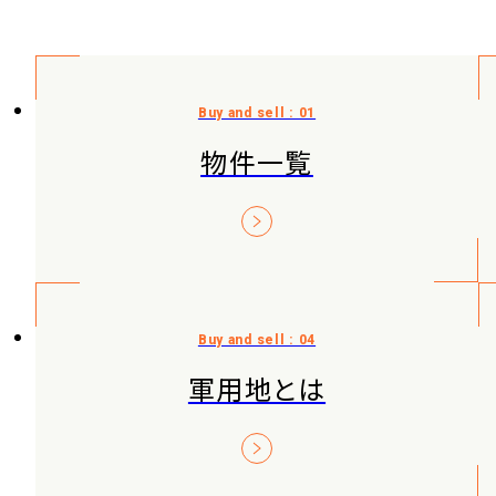
物件一覧
軍用地とは