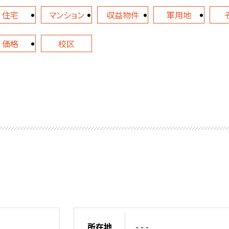
住宅
マンション
収益物件
軍用地
価格
校区
所在地
- - -