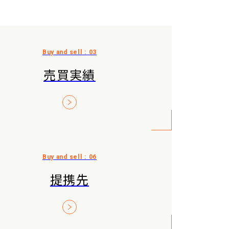
売買実績
提携先