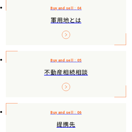
軍用地とは
不動産相続相談
提携先