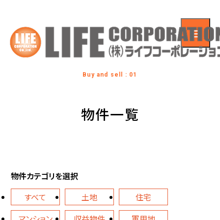
Buy and sell : 01
物件一覧
物件カテゴリを選択
すべて
土地
住宅
マンション
収益物件
軍用地