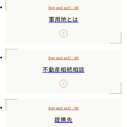
軍用地とは
不動産相続相談
提携先