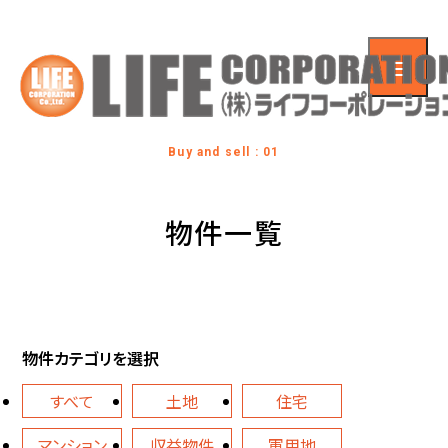
Buy and sell : 01
物件一覧
物件カテゴリを選択
すべて
土地
住宅
マンション
収益物件
軍用地