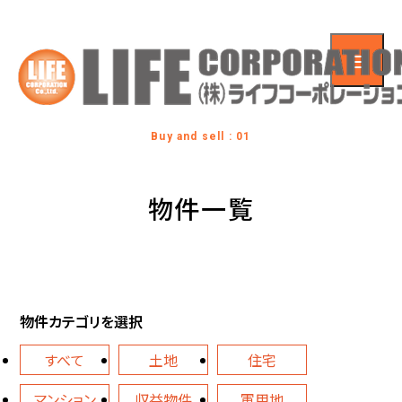
Buy and sell : 01
物件一覧
物件カテゴリを選択
すべて
土地
住宅
マンション
収益物件
軍用地