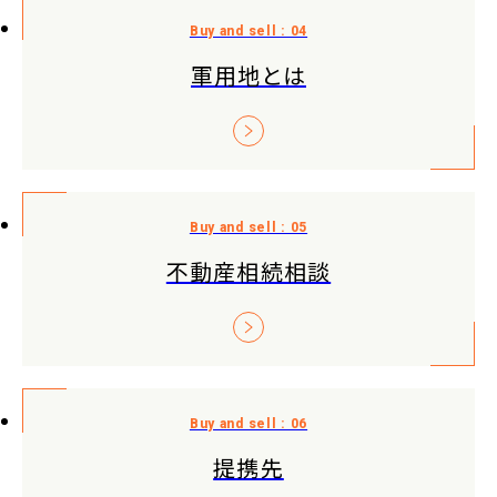
軍用地とは
不動産相続相談
提携先