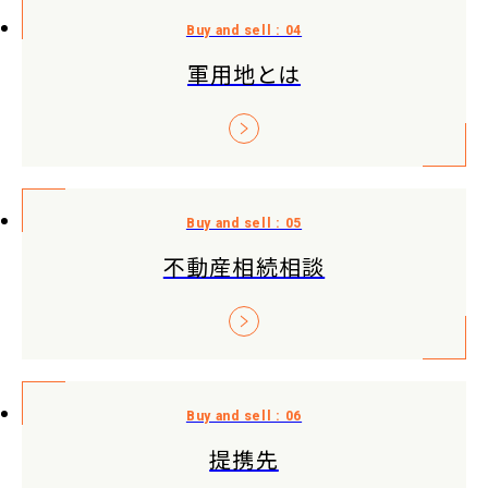
軍用地とは
不動産相続相談
提携先