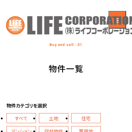
Buy and sell : 01
物件一覧
物件カテゴリを選択
すべて
土地
住宅
マンション
収益物件
軍用地