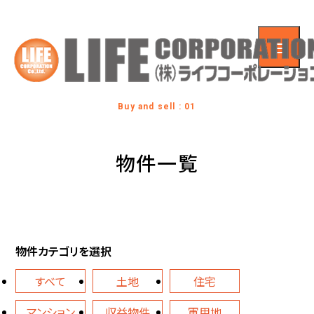
Buy and sell : 01
物件一覧
物件カテゴリを選択
すべて
土地
住宅
マンション
収益物件
軍用地