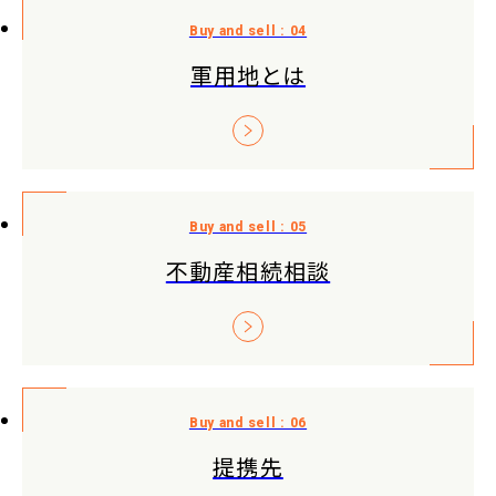
軍用地とは
不動産相続相談
提携先