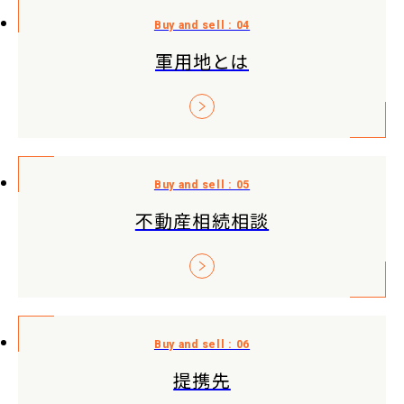
軍用地とは
不動産相続相談
提携先