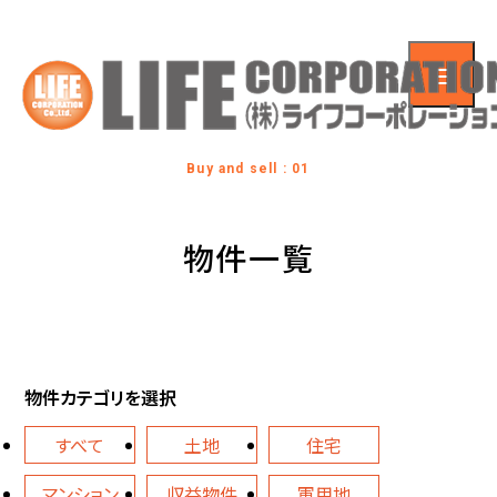
Buy and sell : 01
物件一覧
物件カテゴリを選択
すべて
土地
住宅
マンション
収益物件
軍用地