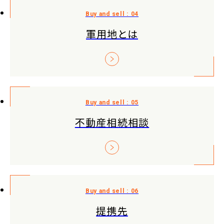
軍用地とは
不動産相続相談
提携先