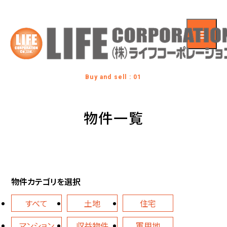
Buy and sell : 01
物件一覧
物件カテゴリを選択
すべて
土地
住宅
マンション
収益物件
軍用地