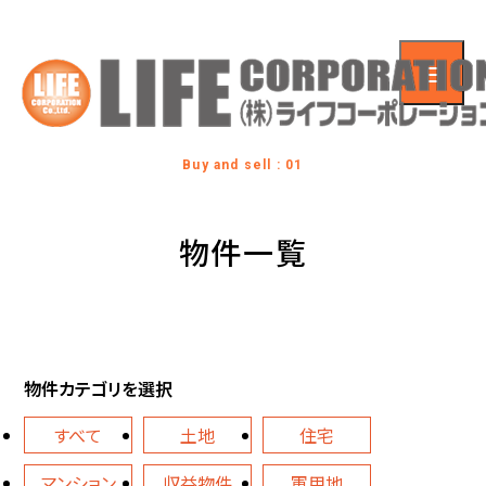
Buy and sell : 01
物件一覧
物件カテゴリを選択
すべて
土地
住宅
マンション
収益物件
軍用地