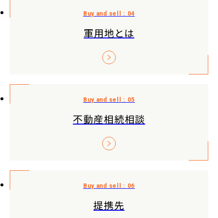
軍用地とは
不動産相続相談
提携先