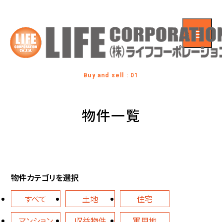
Buy and sell : 01
物件一覧
物件カテゴリを選択
すべて
土地
住宅
マンション
収益物件
軍用地