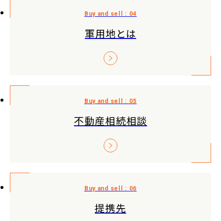
軍用地とは
不動産相続相談
提携先