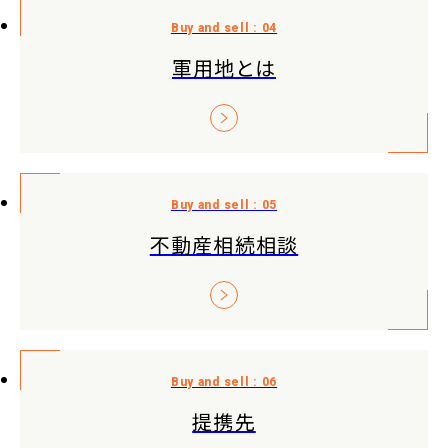
軍用地とは
不動産相続相談
提携先