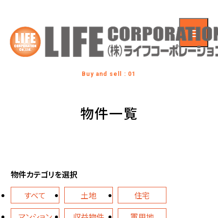
Buy and sell : 01
物件一覧
物件カテゴリを選択
すべて
土地
住宅
マンション
収益物件
軍用地