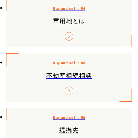
軍用地とは
不動産相続相談
提携先