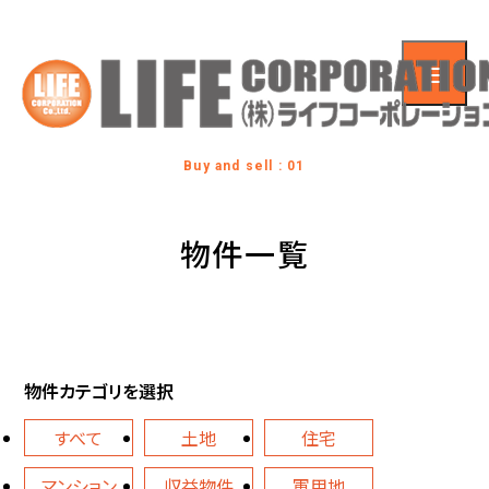
Buy and sell : 01
物件一覧
物件カテゴリを選択
すべて
土地
住宅
マンション
収益物件
軍用地