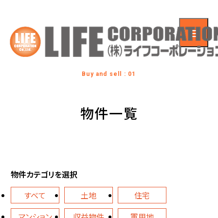
Buy and sell : 01
物件一覧
物件カテゴリを選択
すべて
土地
住宅
マンション
収益物件
軍用地