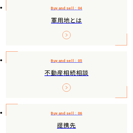
軍用地とは
不動産相続相談
提携先