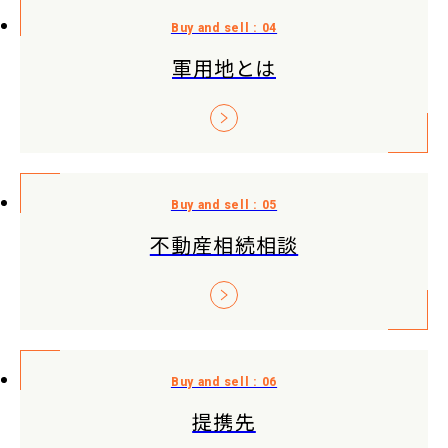
軍用地とは
不動産相続相談
提携先