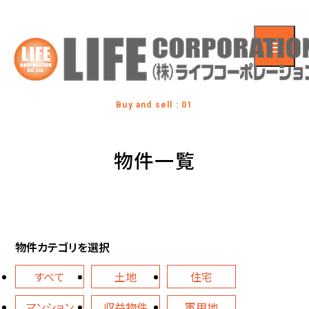
Buy and sell : 01
物件一覧
物件カテゴリを選択
すべて
土地
住宅
マンション
収益物件
軍用地