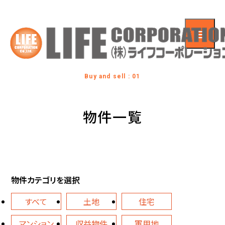
Buy and sell : 01
物件一覧
物件カテゴリを選択
すべて
土地
住宅
マンション
収益物件
軍用地