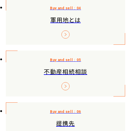
軍用地とは
不動産相続相談
提携先