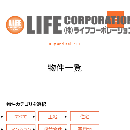
Buy and sell : 01
物件一覧
物件カテゴリを選択
すべて
土地
住宅
マンション
収益物件
軍用地