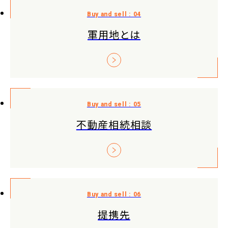
軍用地とは
不動産相続相談
提携先