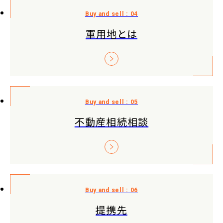
軍用地とは
不動産相続相談
提携先