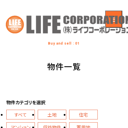
Buy and sell : 01
物件一覧
物件カテゴリを選択
すべて
土地
住宅
マンション
収益物件
軍用地