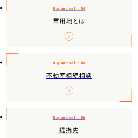
軍用地とは
不動産相続相談
提携先