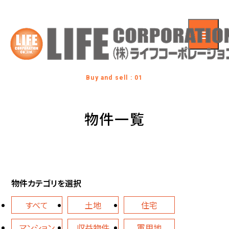
Buy and sell : 01
物件一覧
物件カテゴリを選択
すべて
土地
住宅
マンション
収益物件
軍用地