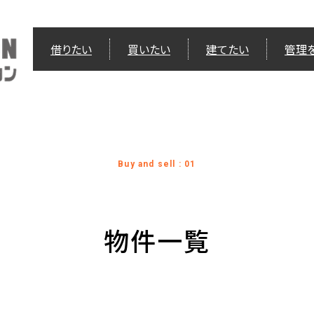
借りたい
買いたい
建てたい
管理
Buy and sell : 01
物件一覧