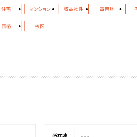
住宅
マンション
収益物件
軍用地
価格
校区
所在地
- - -