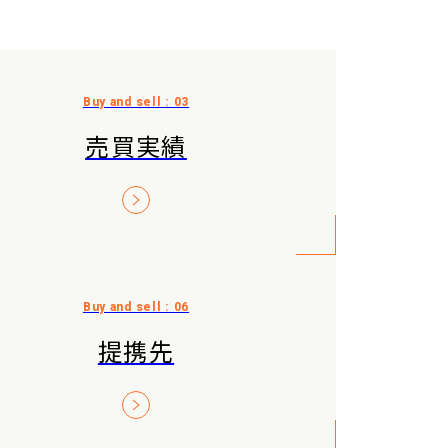
売買実績
提携先