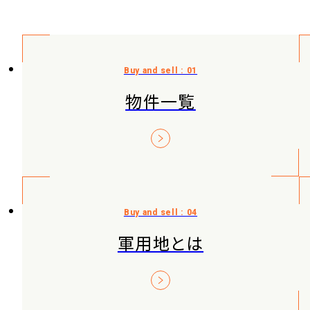
物件一覧
軍用地とは