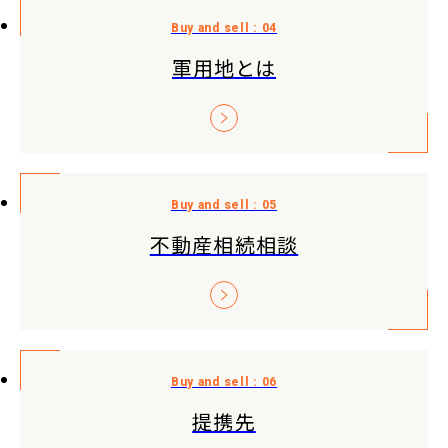
軍用地とは
不動産相続相談
提携先