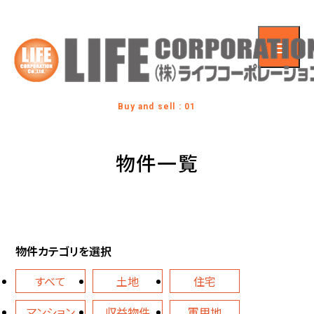
Buy and sell : 01
物件一覧
物件カテゴリを選択
すべて
土地
住宅
マンション
収益物件
軍用地