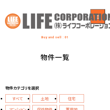
Buy and sell : 01
物件一覧
物件カテゴリを選択
すべて
土地
住宅
マンション
収益物件
軍用地