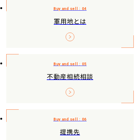
軍用地とは
不動産相続相談
提携先