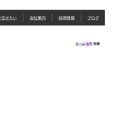
を任せたい
会社案内
採用情報
ブログ
ホーム
住所
我謝