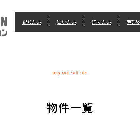
借りたい
買いたい
建てたい
管理
Buy and sell : 01
物件一覧