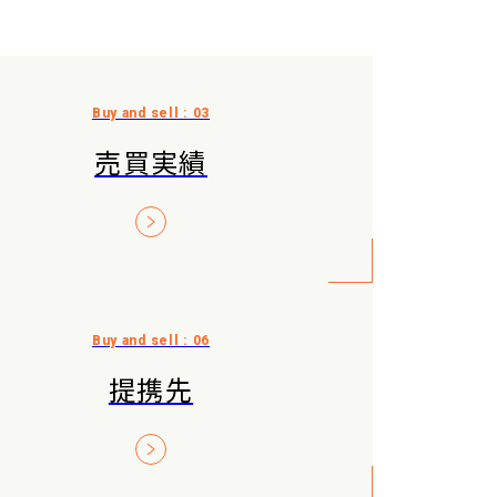
売買実績
提携先