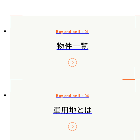
物件一覧
軍用地とは