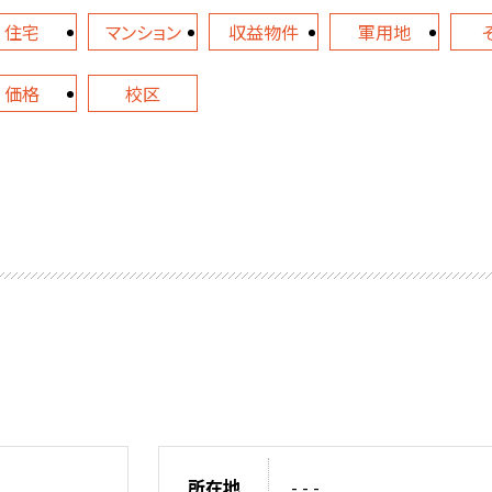
住宅
マンション
収益物件
軍用地
価格
校区
所在地
- - -